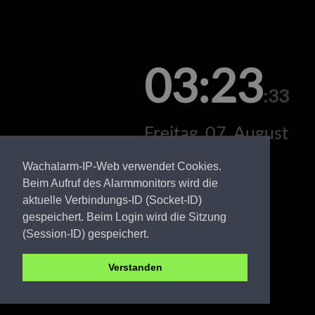
03:23
:33
Freitag, 07. August
Wachalarm-IP-Web verwendet Cookies.
Beim Aufruf des Alarmmonitors wird die
aktuelle Verbindungs-ID (Socket-ID)
gespeichert. Beim Login wird die Sitzung
(Session-ID) gespeichert.
Verstanden
EE FW Koßdorf