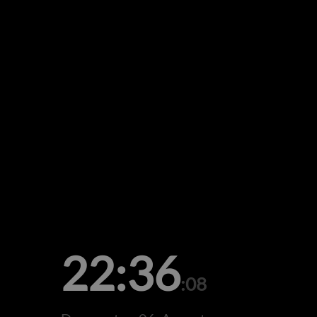
22:36
:08