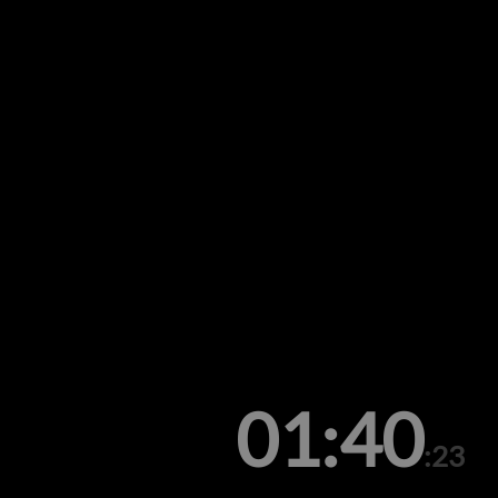
01:40
:23