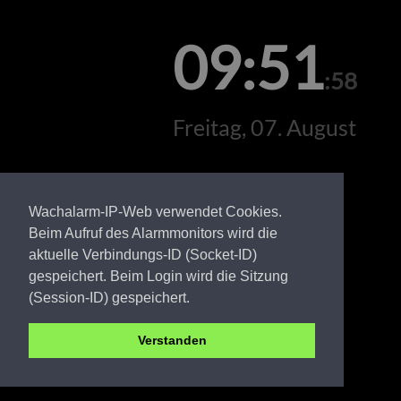
09:51
:58
Freitag, 07. August
Wachalarm-IP-Web verwendet Cookies.
Beim Aufruf des Alarmmonitors wird die
aktuelle Verbindungs-ID (Socket-ID)
gespeichert. Beim Login wird die Sitzung
(Session-ID) gespeichert.
Verstanden
EE FW Rückersdorf