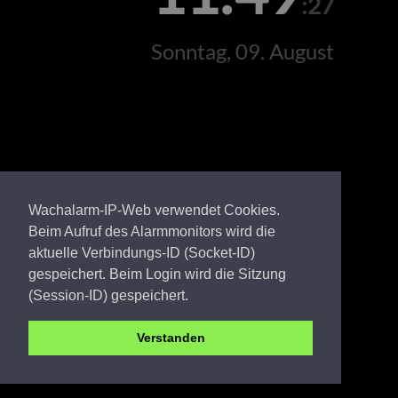
:27
Sonntag, 09. August
Wachalarm-IP-Web verwendet Cookies.
Beim Aufruf des Alarmmonitors wird die
aktuelle Verbindungs-ID (Socket-ID)
gespeichert. Beim Login wird die Sitzung
(Session-ID) gespeichert.
Verstanden
EE FW Werenzhain