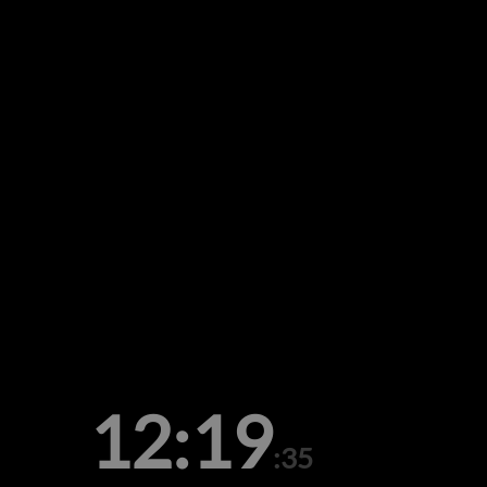
12:19
:35