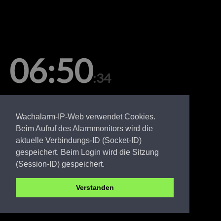
06:50
:34
Donnerstag, 06. August
Wachalarm-IP-Web verwendet Cookies.
Beim Aufruf des Alarmmonitors wird die
aktuelle Verbindungs-ID (Socket-ID)
gespeichert. Beim Login wird die Sitzung
(Session-ID) gespeichert.
Verstanden
EE FW Sorno