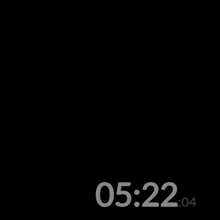
05:22
:04