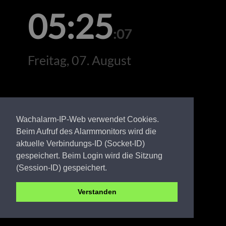
05:25
:07
Freitag, 07. August
Wachalarm-IP-Web verwendet Cookies.
Beim Aufruf des Alarmmonitors wird die
aktuelle Verbindungs-ID (Socket-ID)
gespeichert. Beim Login wird die Sitzung
(Session-ID) gespeichert.
Verstanden
EE FW Prieschka