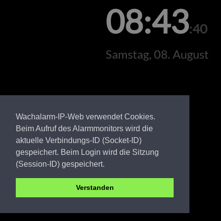
08:43
:40
Samstag, 08. August
Wachalarm-IP-Web verwendet Cookies.
Beim Aufruf des Alarmmonitors wird die
aktuelle Verbindungs-ID (Socket-ID)
gespeichert. Beim Login wird die Sitzung
(Session-ID) gespeichert.
Verstanden
EE FW Oschätzchen