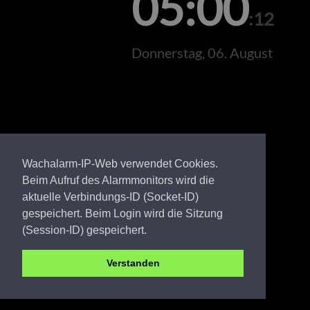
05:00
:12
Donnerstag, 06. August
Wachalarm-IP-Web verwendet Cookies.
Beim Aufruf des Alarmmonitors wird die
aktuelle Verbindungs-ID (Socket-ID)
gespeichert. Beim Login wird die Sitzung
(Session-ID) gespeichert.
Verstanden
Elbe-Elster