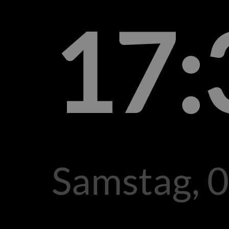
17:
Samstag, 0