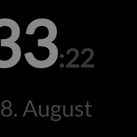
33
:22
8. August