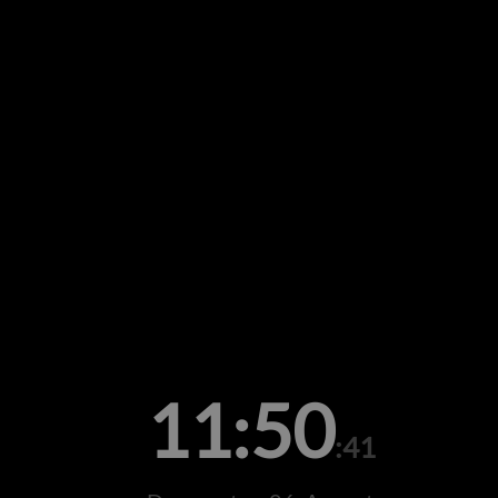
11:50
:41