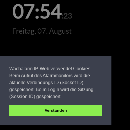
07:54
:23
Freitag, 07. August
Wachalarm-IP-Web verwendet Cookies.
Beim Aufruf des Alarmmonitors wird die
aktuelle Verbindungs-ID (Socket-ID)
gespeichert. Beim Login wird die Sitzung
(Session-ID) gespeichert.
Verstanden
LDS FW Zaue