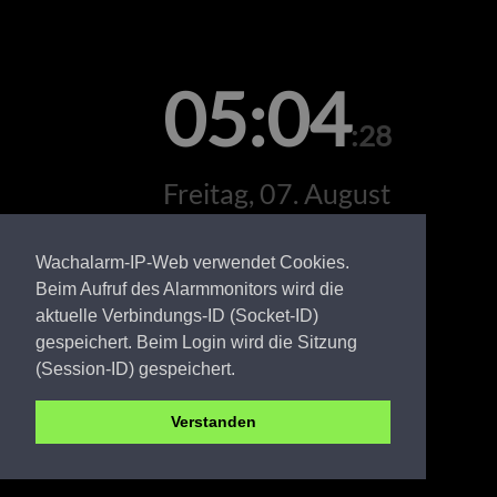
05:04
:28
Freitag, 07. August
Wachalarm-IP-Web verwendet Cookies.
Beim Aufruf des Alarmmonitors wird die
aktuelle Verbindungs-ID (Socket-ID)
gespeichert. Beim Login wird die Sitzung
(Session-ID) gespeichert.
Verstanden
LDS FW Mochow