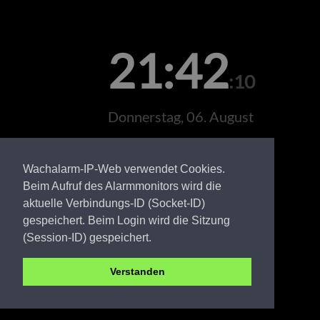
21:42
:10
Donnerstag, 06. August
Wachalarm-IP-Web verwendet Cookies.
Beim Aufruf des Alarmmonitors wird die
aktuelle Verbindungs-ID (Socket-ID)
gespeichert. Beim Login wird die Sitzung
(Session-ID) gespeichert.
Verstanden
LDS FW Jamlitz