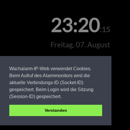
23:20
:15
Freitag, 07. August
Wachalarm-IP-Web verwendet Cookies.
Beim Aufruf des Alarmmonitors wird die
aktuelle Verbindungs-ID (Socket-ID)
gespeichert. Beim Login wird die Sitzung
(Session-ID) gespeichert.
Verstanden
LDS FW Pretschen