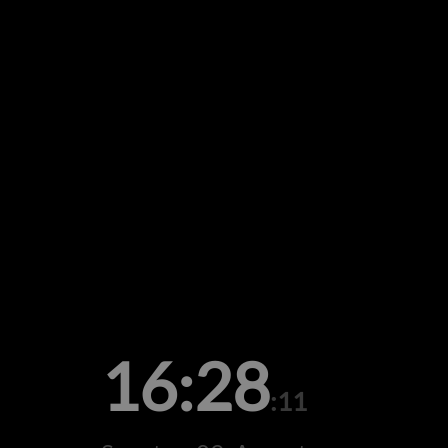
16:28
:11