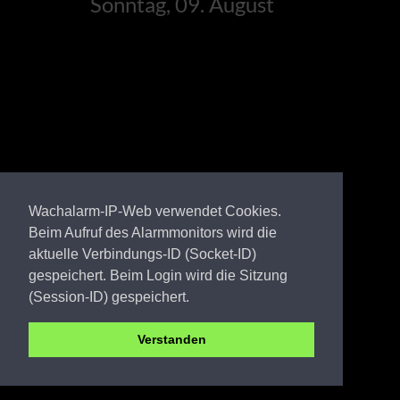
Sonntag, 09. August
Wachalarm-IP-Web verwendet Cookies.
Beim Aufruf des Alarmmonitors wird die
aktuelle Verbindungs-ID (Socket-ID)
gespeichert. Beim Login wird die Sitzung
(Session-ID) gespeichert.
Verstanden
LDS FW Schollen