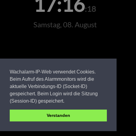
17:16
:18
Samstag, 08. August
Wachalarm-IP-Web verwendet Cookies.
Beim Aufruf des Alarmmonitors wird die
aktuelle Verbindungs-ID (Socket-ID)
gespeichert. Beim Login wird die Sitzung
(Session-ID) gespeichert.
Verstanden
LDS FW Gehren