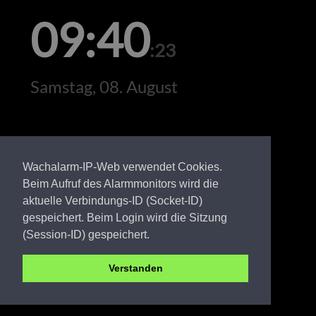
09:40
:23
Samstag, 08. August
Wachalarm-IP-Web verwendet Cookies.
Beim Aufruf des Alarmmonitors wird die
aktuelle Verbindungs-ID (Socket-ID)
gespeichert. Beim Login wird die Sitzung
(Session-ID) gespeichert.
Verstanden
LDS FW Dannenreich