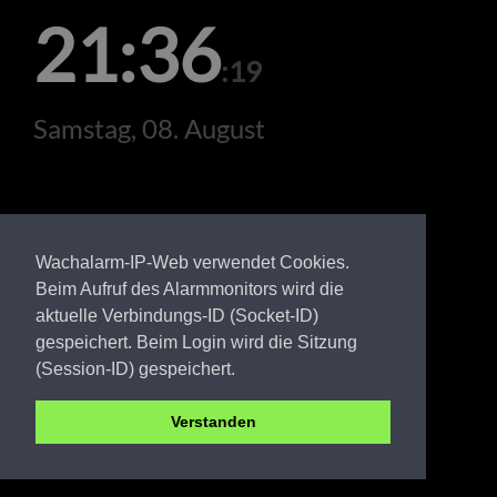
21:36
:19
Samstag, 08. August
Wachalarm-IP-Web verwendet Cookies.
Beim Aufruf des Alarmmonitors wird die
aktuelle Verbindungs-ID (Socket-ID)
gespeichert. Beim Login wird die Sitzung
(Session-ID) gespeichert.
Verstanden
LDS FW Zeuthen