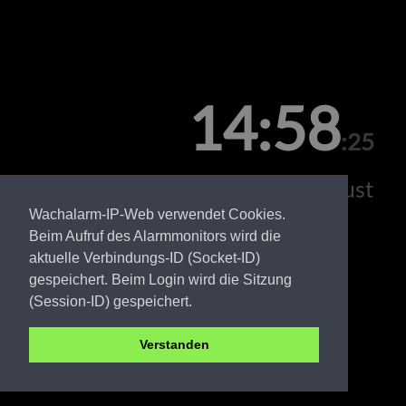
14:58
:25
Freitag, 07. August
Wachalarm-IP-Web verwendet Cookies.
Beim Aufruf des Alarmmonitors wird die
aktuelle Verbindungs-ID (Socket-ID)
gespeichert. Beim Login wird die Sitzung
(Session-ID) gespeichert.
Verstanden
LDS FW Wildau