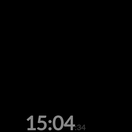
15:04
:34