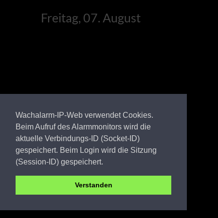
Freitag, 07. August
Wachalarm-IP-Web verwendet Cookies.
Beim Aufruf des Alarmmonitors wird die
aktuelle Verbindungs-ID (Socket-ID)
gespeichert. Beim Login wird die Sitzung
(Session-ID) gespeichert.
Verstanden
BAR FW Klein Ziethen