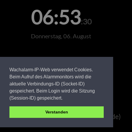
06:53
:30
Donnerstag, 06. August
Wachalarm-IP-Web verwendet Cookies.
Beim Aufruf des Alarmmonitors wird die
aktuelle Verbindungs-ID (Socket-ID)
gespeichert. Beim Login wird die Sitzung
(Session-ID) gespeichert.
Verstanden
Amt Joachimsthal (Schorfheide)