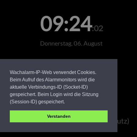
09:24
:02
Donnerstag, 06. August
Wachalarm-IP-Web verwendet Cookies.
Beim Aufruf des Alarmmonitors wird die
aktuelle Verbindungs-ID (Socket-ID)
gespeichert. Beim Login wird die Sitzung
(Session-ID) gespeichert.
Verstanden
Stadt Cottbus (Katastrophenschutz)