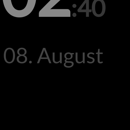
:40
 08. August