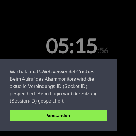
05:15
:56
Samstag, 08. August
Wachalarm-IP-Web verwendet Cookies.
Beim Aufruf des Alarmmonitors wird die
aktuelle Verbindungs-ID (Socket-ID)
gespeichert. Beim Login wird die Sitzung
(Session-ID) gespeichert.
Verstanden
CB FW Merzdorf