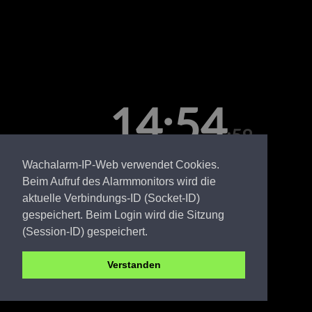
14:54
:59
Wachalarm-IP-Web verwendet Cookies.
Samstag, 08. August
Beim Aufruf des Alarmmonitors wird die
aktuelle Verbindungs-ID (Socket-ID)
gespeichert. Beim Login wird die Sitzung
(Session-ID) gespeichert.
Verstanden
CB FW Dissenchen