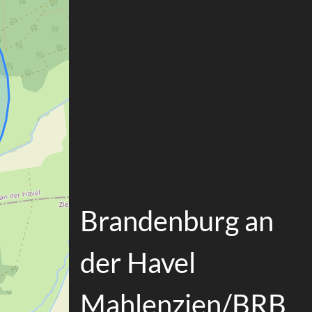
Brandenburg an
der Havel
Mahlenzien/BRB