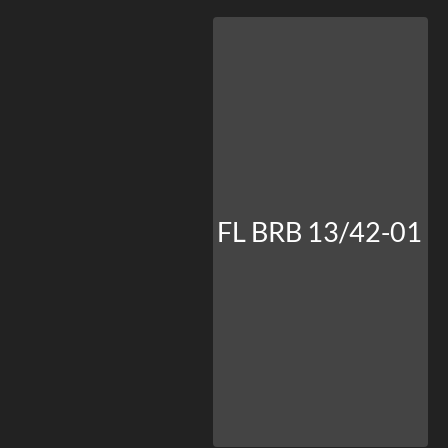
FL BRB 13/42-01