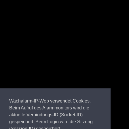
Wachalarm-IP-Web verwendet Cookies.
Beim Aufruf des Alarmmonitors wird die
aktuelle Verbindungs-ID (Socket-ID)
gespeichert. Beim Login wird die Sitzung
(Session-ID) gespeichert.