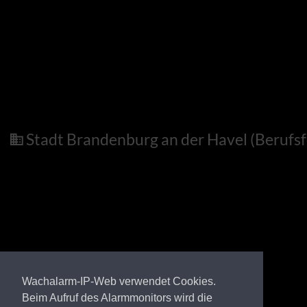
Stadt Brandenburg an der Havel (Berufsf
Wachalarm-IP-Web verwendet Cookies.
Beim Aufruf des Alarmmonitors wird die