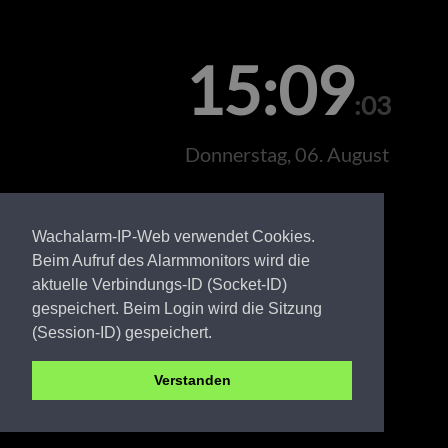
15:09
:03
Donnerstag, 06. August
Wachalarm-IP-Web verwendet Cookies.
Beim Aufruf des Alarmmonitors wird die
aktuelle Verbindungs-ID (Socket-ID)
gespeichert. Beim Login wird die Sitzung
(Session-ID) gespeichert.
Verstanden
Leitstelle Brandenburg